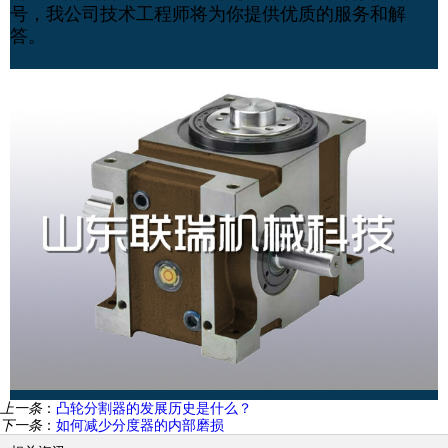
号，我公司技术工程师将为你提供优质的服务和解
答。
上一条
：
凸轮分割器的发展历史是什么？
下一条
：
如何减少分度器的内部磨损